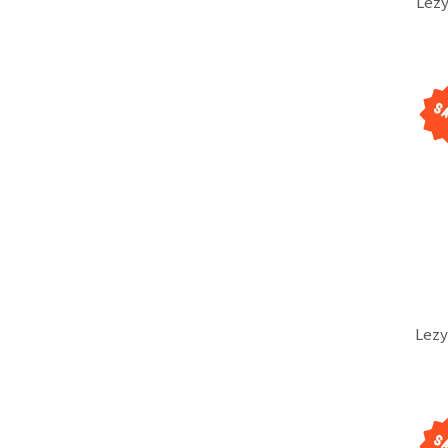
Lezy
Lez