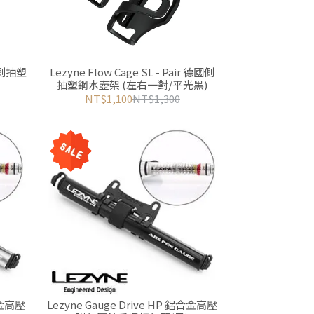
德國側抽塑
Lezyne Flow Cage SL - Pair 德國側
抽塑鋼水壺架 (左右一對/平光黑)
NT$1,100
NT$1,300
鋁合金高壓
Lezyne Gauge Drive HP 鋁合金高壓