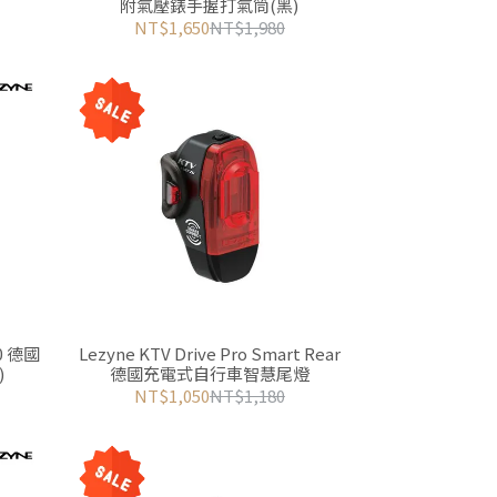
附氣壓錶手握打氣筒(黑)
NT$1,650
NT$1,980
40 德國
Lezyne KTV Drive Pro Smart Rear
)
德國充電式自行車智慧尾燈
NT$1,050
NT$1,180