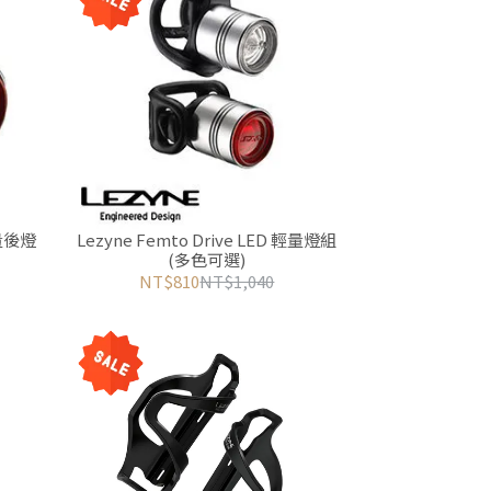
輕量後燈
Lezyne Femto Drive LED 輕量燈組
(多色可選)
NT$810
NT$1,040