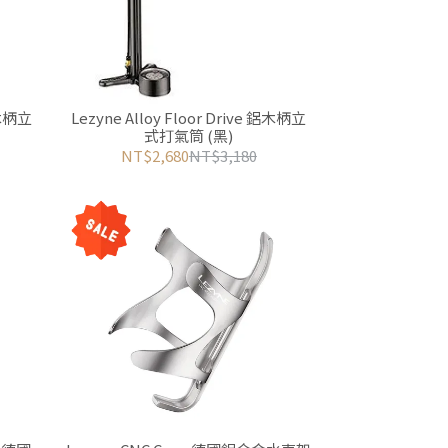
鋁木柄立
Lezyne Alloy Floor Drive 鋁木柄立
式打氣筒 (黑)
NT$2,680
NT$3,180