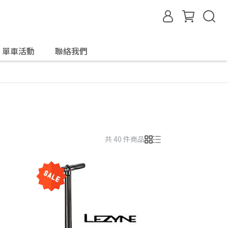
單車活動
聯絡我們
共 40 件商品