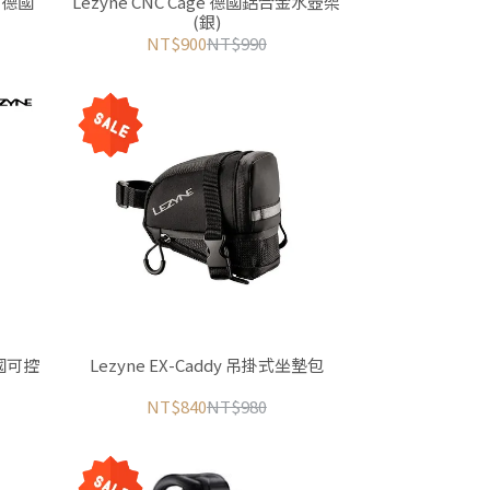
0+ 德國
Lezyne CNC Cage 德國鋁合金水壺架
(銀)
NT$900
NT$990
 德國可控
Lezyne EX-Caddy 吊掛式坐墊包
NT$840
NT$980