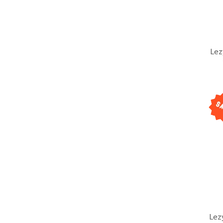
Lez
Lez