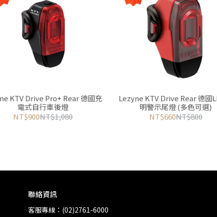
ne KTV Drive Pro+ Rear 德國充
Lezyne KTV Drive Rear 德國
電式自行車後燈
明警示尾燈 (多色可選)
NT$900
NT$1,080
NT$660
NT$800
聯絡資訊
客服專線：(02)2761-6000