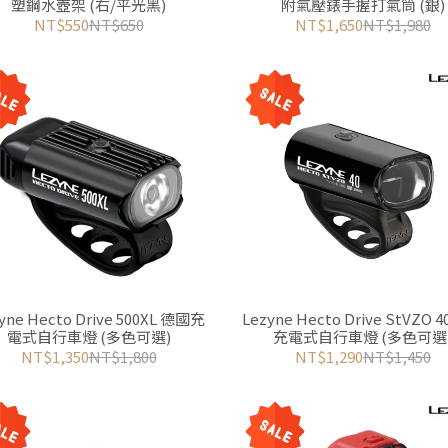
塑鋼水壺架 (右/平光黑)
附氣壓錶手握打氣筒 (銀)
NT$550
NT$650
NT$1,650
NT$1,980
yne Hecto Drive 500XL 德國充
Lezyne Hecto Drive StVZO 
電式自行車燈 (多色可選)
充電式自行車燈 (多色可選
NT$1,350
NT$1,800
NT$1,290
NT$1,450