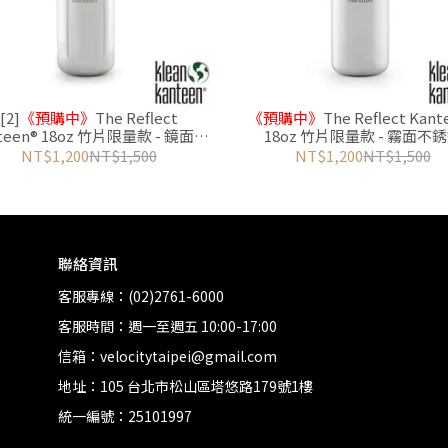
[2]
《預購中》
The Reflect
《預購中》
The Reflect Kant
teen® 18oz 竹片限量款 - 鏡面不
18oz 竹片限量款 - 霧面不
銹鋼
NT$1,200
NT$1,500
NT$1,200
NT$1,500
聯絡資訊
客服專線：(02)2761-6000
客服時間：週一至週五 10:00-17:00
信箱：velocitytaipei@gmail.com
地址：105 台北市松山區塔悠路179號1樓
統一編號：25101997