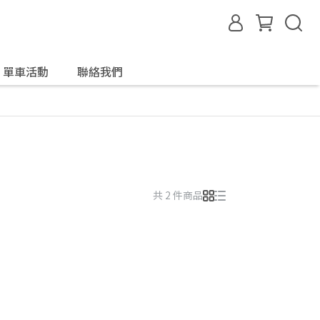
單車活動
聯絡我們
共 2 件商品