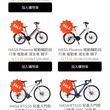
加入購物車
HASA Phoenix 電動輔助自
HASA Phoenix 電動輔助自
行車 電動車 淑女車 親子車
行車 電動車 淑女車 親子車
- 玫瑰金 (2026 New)
- 白 (2026 New)
NT$35,800
NT$39,800
NT$35,800
NT$39,800
加入購物車
加入購物車
HASA RTS1D 兒童入門款
HASA RTS1D 兒童入門款
公路車 700C 18速 藍