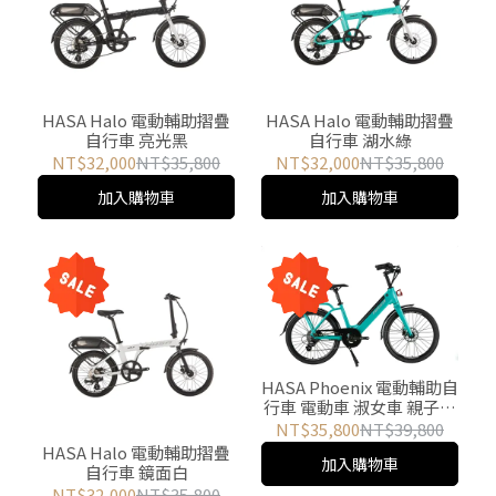
HASA Halo 電動輔助摺疊
HASA Halo 電動輔助摺疊
自行車 亮光黑
自行車 湖水綠
NT$32,000
NT$35,800
NT$32,000
NT$35,800
加入購物車
加入購物車
HASA Phoenix 電動輔助自
行車 電動車 淑女車 親子車
- 湖水綠 (2026 New)
NT$35,800
NT$39,800
HASA Halo 電動輔助摺疊
加入購物車
自行車 鏡面白
NT$32,000
NT$35,800