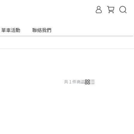
單車活動
聯絡我們
共 1 件商品