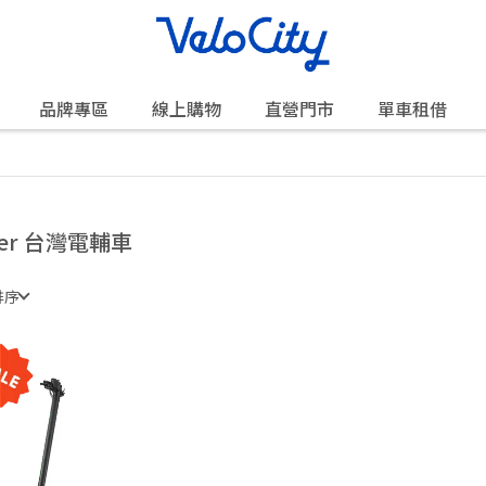
品牌專區
線上購物
直營門市
單車租借
cer 台灣電輔車
排序