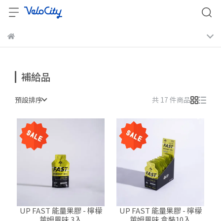
補給品
預設排序
共 17 件商品
UP FAST 能量果膠 - 檸檬
UP FAST 能量果膠 - 檸檬
萊姆風味 3入
萊姆風味 盒裝10入